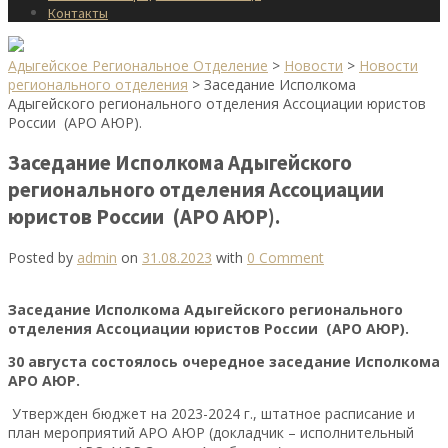
Контакты
Адыгейское Региональное Отделение
>
Новости
>
Новости
регионального отделения
>
Заседание Исполкома
Адыгейского регионального отделения Ассоциации юристов
России (АРО АЮР).
Заседание Исполкома Адыгейского
регионального отделения Ассоциации
юристов России (АРО АЮР).
Posted by
admin
on
31.08.2023
with
0 Comment
Заседание Исполкома Адыгейского регионального
отделения Ассоциации юристов России (АРО АЮР).
30 августа состоялось очередное заседание Исполкома
АРО АЮР.
Утвержден бюджет на 2023-2024 г., штатное расписание и
план мероприятий АРО АЮР (докладчик – исполнительный