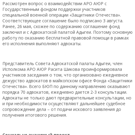
Рассмотрен вопрос о взаимодействии АРО АЮР с
Государственным фондом поддержки участников
специальной военной операции «Защитники Отечества».
Соответствующее соглашение было подписано 3 августа.
Ранее, 26 мая, схожее по содержанию соглашение фонд
заключил и с Адвокатской палатой Адыгеи. Поэтому основную
работу по оказанию бесплатной правовой помощи в рамках
его исполнения выполняют адвокаты.
Представитель Совета Адвокатской палаты Адыгеи, член
Исполкома АРО АЮР Расита Шикова проинформировала
участников заседания о том, что организовано ежедневное
дежурство адвокатов в майкопском офисе Фонда «Защитники
Отечества». Всего БЮП по данному направлению оказывают
порядка 70 адвокатов, ежедневно дается 2-3 консультации.
Адвокаты не только дают предварительные консультации, но
и при необходимости осуществляют дальнейшее судебное
сопровождение дела – от подачи искового заявления до
получения итогового решения.
Социально значимый проект