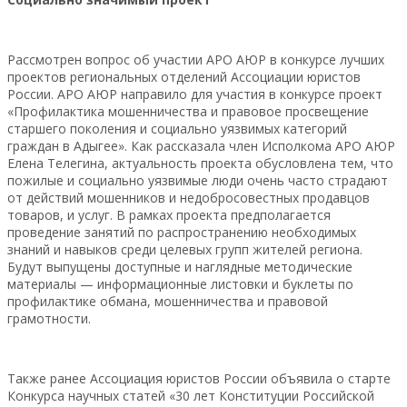
Рассмотрен вопрос об участии АРО АЮР в конкурсе лучших
проектов региональных отделений Ассоциации юристов
России. АРО АЮР направило для участия в конкурсе проект
«Профилактика мошенничества и правовое просвещение
старшего поколения и социально уязвимых категорий
граждан в Адыгее». Как рассказала член Исполкома АРО АЮР
Елена Телегина, актуальность проекта обусловлена тем, что
пожилые и социально уязвимые люди очень часто страдают
от действий мошенников и недобросовестных продавцов
товаров, и услуг. В рамках проекта предполагается
проведение занятий по распространению необходимых
знаний и навыков среди целевых групп жителей региона.
Будут выпущены доступные и наглядные методические
материалы — информационные листовки и буклеты по
профилактике обмана, мошенничества и правовой
грамотности.
Также ранее Ассоциация юристов России объявила о старте
Конкурса научных статей «30 лет Конституции Российской