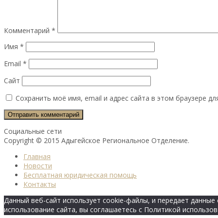
Комментарий
*
Имя
*
Email
*
Сайт
Сохранить моё имя, email и адрес сайта в этом браузере 
Социальные сети
Copyright © 2015 Адыгейское Региональное Отделение.
Главная
Новости
Бесплатная юридическая помощь
Контакты
Данный веб-сайт использует cookie-файлы, и передает данны
использование сайта, вы соглашаетесь с Политикой использов