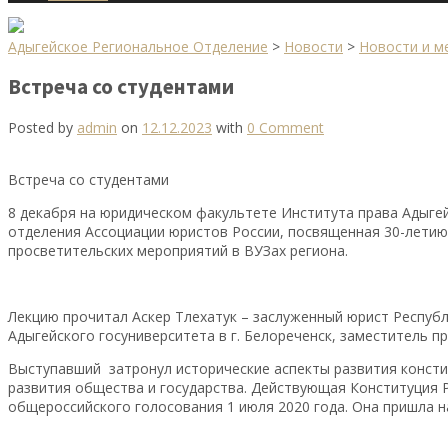
Адыгейское Региональное Отделение
>
Новости
>
Новости и м
Встреча со студентами
Posted by
admin
on
12.12.2023
with
0 Comment
Встреча со студентами
8 декабря на юридическом факультете Института права Адыге
отделения Ассоциации юристов России, посвященная 30-летию 
просветительских мероприятий в ВУЗах региона.
Лекцию прочитал Аскер Тлехатук – заслуженный юрист Респуб
Адыгейского госуниверситета в г. Белореченск, заместитель п
Выступавший затронул исторические аспекты развития консти
развития общества и государства. Действующая Конституция 
общероссийского голосования 1 июля 2020 года. Она пришла н