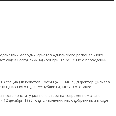
 содействии молодых юристов Адыгейского регионального
вет судей Республики Адыгея принял решение о проведении
ия Ассоциации юристов России (АРО АЮР), Директор филиала
ституционного Суда Республики Адыгея в отставке.
енности конституционного строя на современном этапе
и 12 декабря 1993 года с изменениями, одобренными в ходе