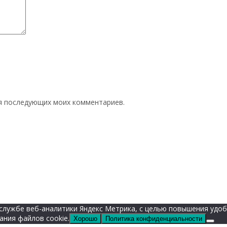
для последующих моих комментариев.
е службе веб-аналитики Яндекс Метрика, с целью повышения уд
ания файлов cookie.
Хорошо
Политика конфиденциальности