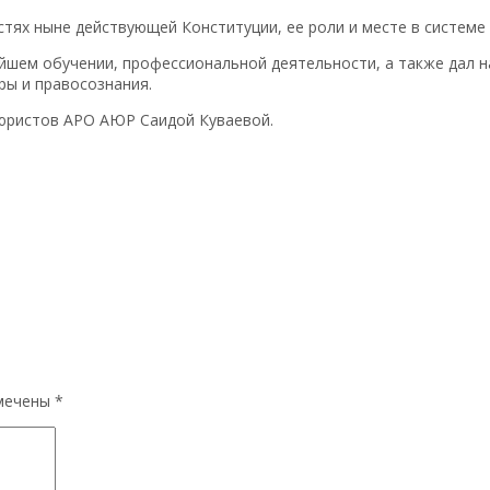
тях ныне действующей Конституции, ее роли и месте в системе 
ейшем обучении, профессиональной деятельности, а также дал 
ры и правосознания.
юристов АРО АЮР Саидой Куваевой.
омечены
*