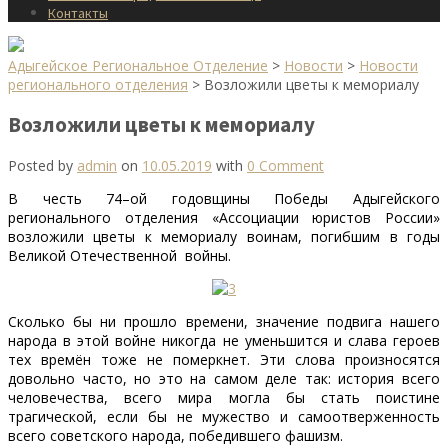
Контакты
Адыгейское Региональное Отделение
>
Новости
>
Новости
регионального отделения
>
Возложили цветы к мемориалу
Возложили цветы к мемориалу
Posted by
admin
on
10.05.2019
with
0 Comment
В честь 74–ой годовщины Победы Адыгейского
регионального отделения «Ассоциации юристов России»
возложили цветы к мемориалу воинам, погибшим в годы
Великой Отечественной войны.
Сколько бы ни прошло времени, значение подвига нашего
народа в этой войне никогда не уменьшится и слава героев
тех времён тоже не померкнет. Эти слова произносятся
довольно часто, но это на самом деле так: история всего
человечества, всего мира могла бы стать поистине
трагической, если бы не мужество и самоотверженность
всего советского народа, победившего фашизм.