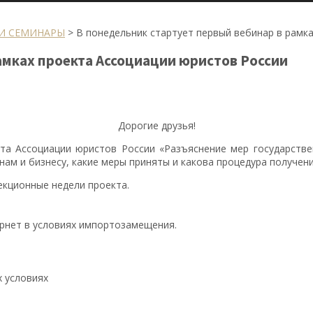
И СЕМИНАРЫ
>
В понедельник стартует первый вебинар в рамк
амках проекта Ассоциации юристов России
Дорогие друзья!
кта Ассоциации юристов России «Разъяснение мер государстве
нам и бизнесу, какие меры приняты и какова процедура получен
екционные недели проекта.
рнет в условиях импортозамещения.
 условиях