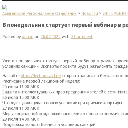
Адыгейское Региональное Отделение
>
Новости
>
ИНТЕРВЬЮ 
В понедельник стартует первый вебинар в р
Posted by
admin
on
26.07.2022
with
0 Comment
Уже в понедельник стартует первый вебинар в рамках прое
условиях санкций». Эксперты проекта будут разъяснять гражда
На сайте
https://lections.alrf.ru/
открыта запись на бесплатные л
Расписание первой лекционной недели:
25 июля 11:00 МСК
Защита интеллектуальных прав предпринимателей в сети Инте
26 июля 15:00 МСК
Что ждет дольщика в новых условиях при приемке квартиры
27 июля 11:00 МСК
Меры социальной поддержки населения в новых экономических
28 июля 14:00 МСК
Поддержка малого бизнеса в условиях санкций