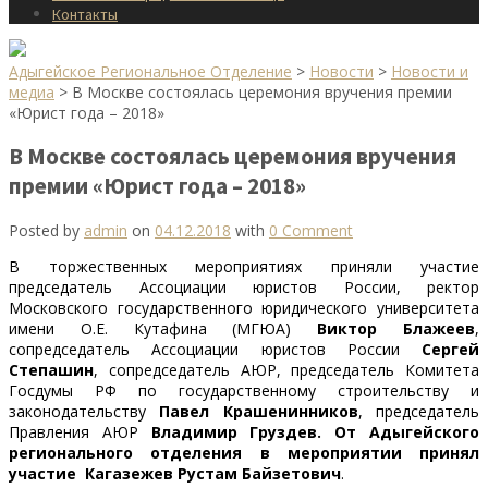
Контакты
Адыгейское Региональное Отделение
>
Новости
>
Новости и
медиа
>
В Москве состоялась церемония вручения премии
«Юрист года – 2018»
В Москве состоялась церемония вручения
премии «Юрист года – 2018»
Posted by
admin
on
04.12.2018
with
0 Comment
В торжественных мероприятиях приняли участие
председатель Ассоциации юристов России, ректор
Московского государственного юридического университета
имени О.Е. Кутафина (МГЮА)
Виктор Блажеев
,
сопредседатель Ассоциации юристов России
Сергей
Степашин
, сопредседатель АЮР, председатель Комитета
Госдумы РФ по государственному строительству и
законодательству
Павел Крашенинников
, председатель
Правления АЮР
Владимир Груздев. От Адыгейского
регионального отделения в мероприятии принял
участие Кагазежев Рустам Байзетович
.