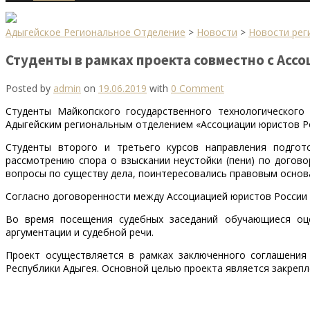
Адыгейское Региональное Отделение
>
Новости
>
Новости рег
Студенты в рамках проекта совместно с Асс
Posted by
admin
on
19.06.2019
with
0 Comment
Студенты Майкопского государственного технологического
Адыгейским региональным отделением «Ассоциации юристов Р
Студенты второго и третьего курсов направления подгото
рассмотрению спора о взыскании неустойки (пени) по догово
вопросы по существу дела, поинтересовались правовым основ
Согласно договоренности между Ассоциацией юристов России 
Во время посещения судебных заседаний обучающиеся оце
аргументации и судебной речи.
Проект осуществляется в рамках заключенного соглашения
Республики Адыгея. Основной целью проекта является закрепл