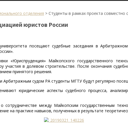
ионального отделения
>
Студенты в рамках проекта совместно 
оциацией юристов России
 университета посещают судебные заседания в Арбитражном
оссии».
вки «Юриспруденция» Майкопского государственного техно
ру участия в долевом строительстве. После окончания судебн
анием принятого решения.
и Арбитражным судом РА студенты МГТУ будут регулярно посещ
нивают юридические аспекты судебного процесса, анализир
 о сотрудничестве между Майкопским государственным техно
ение на практике навыков, полученных в результате теоретичес