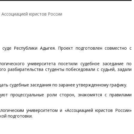
с Ассоциацией юристов России
 суде Республики Адыгея. Проект подготовлен совместно с
логического университета посетили судебное заседание по
ого разбирательства студенты побеседовали с судьей, задали
ать судебные заседания по заранее утвержденному графику.
уют процессуальные роли сторон, знакомятся с правилами
логическим университетом и «Ассоциацией юристов России»
кой подготовки.