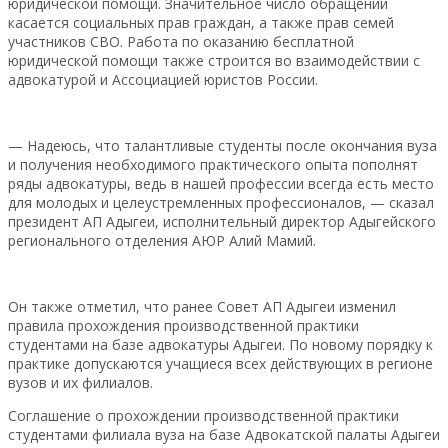
юридической помощи. Значительное число обращений
касается социальных прав граждан, а также прав семей
участников СВО. Работа по оказанию бесплатной
юридической помощи также строится во взаимодействии с
адвокатурой и Ассоциацией юристов России.
— Надеюсь, что талантливые студенты после окончания вуза
и получения необходимого практического опыта пополнят
ряды адвокатуры, ведь в нашей профессии всегда есть место
для молодых и целеустремленных профессионалов, — сказал
президент АП Адыгеи, исполнительный директор Адыгейского
регионального отделения АЮР Алий Мамий.
Он также отметил, что ранее Совет АП Адыгеи изменил
правила прохождения производственной практики
студентами на базе адвокатуры Адыгеи. По новому порядку к
практике допускаются учащиеся всех действующих в регионе
вузов и их филиалов.
Соглашение о прохождении производственной практики
студентами филиала вуза на базе Адвокатской палаты Адыгеи