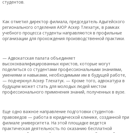
студентов.
Как отметил директор филиала, председатель Адыгейского
регионального отделения АЮР Аскер Тлехатук, в рамках
учебного процесса студенты направляются в профильные
организации для прохождения производственной практики.
— Адвокатская палата объединяет
высококвалифицированных юристов, которые могут
поделиться со студентами профессиональными знаниями,
умениями и навыками, необходимыми им в будущей работе,
— подчеркнул Аскер Тлехатук. — Кроме того, адвокатура в
будущем может стать для молодых людей местом
профессионального применения знаний, полученных в вузе.
Еще одно важное направление подготовки студентов-
правоведов — работа в юридической клинике, созданной при
филиале университета. На этой площадке ведется
практическая деятельность по оказанию бесплатной