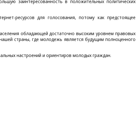
ольшую заинтересованность в положительных политических
ернет-ресурсов для голосования, потому как предстоящее
 населения обладающей достаточно высоким уровнем правовых
 нашей страны, где молодежь является будущим полноценного
альных настроений и ориентиров молодых граждан.