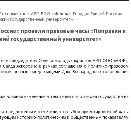
» совместно с АРО ВОО «Молодая Гвардия Единой России»
ский государственный университет»
оссии» провели правовые часы «Поправки к
ский государственный университет»
ситет» председатель Совета молодых юристов АРО ООО «АЮР»,
а Саида Аскеровна в рамках соглашения о политико-правовом
 посвященные предстоящему Дню Всенародного голосования
е влияния изменений в тексте высшего закона государства на
ли, предложения и отметили,что выбор ориентировочной даты
ствующим историко-политическим и общественным показателям