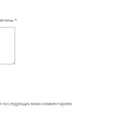
омечены
*
для последующих моих комментариев.