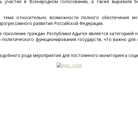
ь участие в Всенародном голосовании, а также выразили б
а тема относительно возможности полного обеспечения инт
рогрессивного развития Российской Федерации.
е поколение граждан Республики Адыгея является категорией
о-политического функционирования государств, что важно для
одобного рода мероприятия для постоянного мониторинга соци