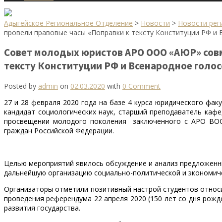
Адыгейское Региональное Отделение
>
Новости
>
Новости рег
провели правовые часы «Поправки к тексту Конституции РФ и 
Совет молодых юристов АРО ООО «АЮР» совм
тексту Конституции РФ и Всенародное голос
Posted by
admin
on
02.03.2020
with
0 Comment
27 и 28 февраля 2020 года на базе 4 курса юридического ф
кандидат социологических наук, старший преподаватель каф
просвещении молодого поколения заключенного с АРО ВОО
граждан Российской Федерации.
Целью мероприятий явилось обсуждение и анализ предложенны
дальнейшую организацию социально-политической и экономич
Организаторы отметили позитивный настрой студентов относ
проведения референдума 22 апреля 2020 (150 лет со дня ро
развития государства.