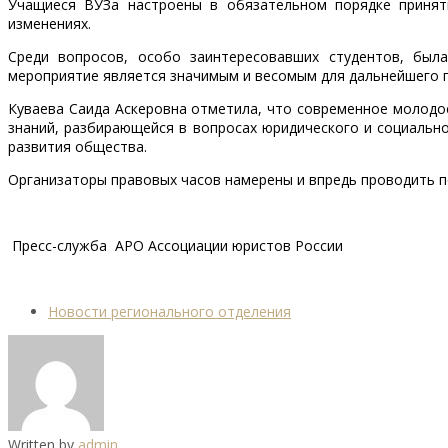
Учащиеся ВУЗа настроены в обязательном порядке принят
изменениях.
Среди вопросов, особо заинтересовавших студентов, был
мероприятие является значимым и весомым для дальнейшего п
Куваева Саида Аскеровна отметила, что современное молодо
знаний, разбирающейся в вопросах юридического и социальн
развития общества.
Организаторы правовых часов намерены и впредь проводить п
Пресс-служба АРО Ассоциации юристов России
Новости регионального отделения
Written by
admin