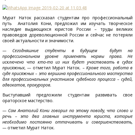
Мурат Наток рассказал студентам про профессиональный
путь Анатолия Кони, предложил им изучать творческое
наследие выдающихся юристов России – труды великих
правоведов дореволюционной России и сейчас не потеряли
своей актуальности и значимости.
— Сегодняшние студенты в будущем будут на
профессиональном уровне применять нормы права. Не
исключено что кто-то из них будет участвовать в судах
присяжных, —
отметил Мурат Наток
. – Кроме того, работа в
суде присяжных – это вершина профессионального мастерства
для профессиональных участников судебного процесса – судей,
адвокатов, прокуроров.
Выступавший предложили студентам развивать свое
ораторское мастерство.
— Сам Анатолий Кони говорил по этому поводу, что слово и
речь – это два главных инструмента юриста, которые
необходимо постоянно оттачивать и совершенствовать,
—
отметил Мурат Наток.