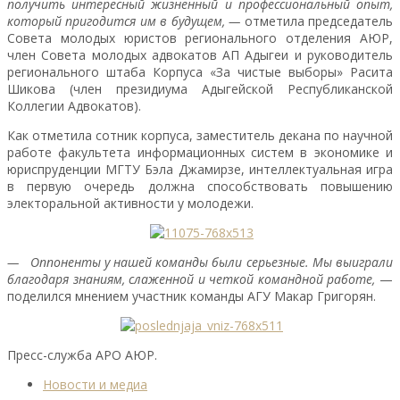
получить интересный жизненный и профессиональный опыт,
который пригодится им в будущем, —
отметила председатель
Совета молодых юристов регионального отделения АЮР,
член Совета молодых адвокатов АП Адыгеи и руководитель
регионального штаба Корпуса «За чистые выборы» Расита
Шикова (член президиума Адыгейской Республиканской
Коллегии Адвокатов).
Как отметила сотник корпуса, заместитель декана по научной
работе факультета информационных систем в экономике и
юриспруденции МГТУ Бэла Джамирзе, интеллектуальная игра
в первую очередь должна способствовать повышению
электоральной активности у молодежи.
— Оппоненты у нашей команды были серьезные. Мы выиграли
благодаря знаниям, слаженной и четкой командной работе,
—
поделился мнением участник команды АГУ Макар Григорян.
Пресс-служба АРО АЮР.
Новости и медиа