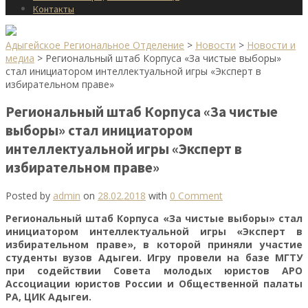
Контакты
Адыгейское Региональное Отделение
>
Новости
>
Новости и
медиа
>
Региональный штаб Корпуса «За чистые выборы»
стал инициатором интеллектуальной игры «Эксперт в
избирательном праве»
Региональный штаб Корпуса «За чистые
выборы» стал инициатором
интеллектуальной игры «Эксперт в
избирательном праве»
Posted by
admin
on
28.02.2018
with
0 Comment
Региональный штаб Корпуса «За чистые выборы» стал
инициатором интеллектуальной игры «Эксперт в
избирательном праве», в которой приняли участие
студенты вузов Адыгеи. Игру провели на базе МГТУ
при содействии Совета молодых юристов АРО
Ассоциации юристов России и Общественной палаты
РА, ЦИК Адыгеи.