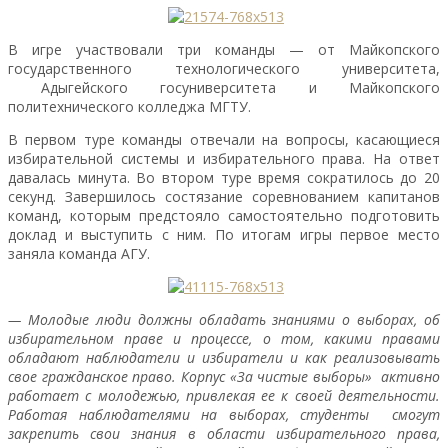
В игре участвовали три команды — от Майкопского
государственного технологического университета,
Адыгейского госуниверситета и Майкопского
политехнического колледжа МГТУ.
В первом туре команды отвечали на вопросы, касающиеся
избирательной системы и избирательного права. На ответ
давалась минута. Во втором туре время сократилось до 20
секунд. Завершилось состязание соревнованием капитанов
команд, которым предстояло самостоятельно подготовить
доклад и выступить с ним. По итогам игры первое место
заняла команда АГУ.
— Молодые люди должны обладать знаниями о выборах, об
избирательном праве и процессе, о том, какими правами
обладают наблюдатели и избиратели и как реализовывать
свое гражданское право. Корпус «За чистые выборы» активно
работает с молодежью, привлекая ее к своей деятельности.
Работая наблюдателями на выборах, студенты смогут
закрепить свои знания в области избирательного права,