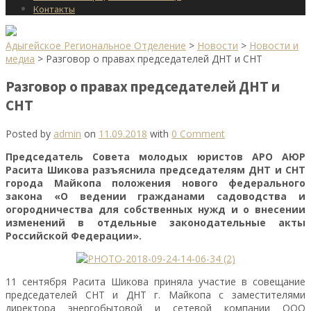
Контакты
Адыгейское Региональное Отделение
>
Новости
>
Новости и
медиа
>
Разговор о правах председателей ДНТ и СНТ
Разговор о правах председателей ДНТ и
СНТ
Posted by
admin
on
11.09.2018
with
0 Comment
Председатель Совета молодых юристов АРО АЮР
Расита Шикова разъяснила председателям ДНТ и СНТ
города Майкопа положения нового федерального
закона «О ведении гражданами садоводства и
огородничества для собственных нужд и о внесении
изменений в отдельные законодательные акты
Российской Федерации».
11 сентября Расита Шикова приняла участие в совещание
председателей СНТ и ДНТ г. Майкопа с заместителями
директора энергобытовой и сетевой компании ООО