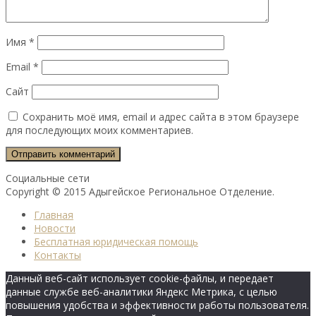
Имя
*
Email
*
Сайт
Сохранить моё имя, email и адрес сайта в этом браузере
для последующих моих комментариев.
Социальные сети
Copyright © 2015 Адыгейское Региональное Отделение.
Главная
Новости
Бесплатная юридическая помощь
Контакты
Данный веб-сайт использует cookie-файлы, и передает
данные службе веб-аналитики Яндекс Метрика, с целью
повышения удобства и эффективности работы пользователя.