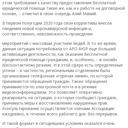
этом требования к качеству предоставления бесплатной
юридической помощи такие же, как и к работе на договорной
основе, – отметил в свою очередь Алий Мамий.
В первом полугодии 2020 года свои коррективы внесла
пандемия новой коронавирусной инфекции и,
соответственно, невозможность проведения
мероприятий с массовым участием людей. В то же время,
данная ситуация потребовала от АРО АЮР еще большей
активизации деятельности, как оказание бесплатной
юридической помощи гражданам, и, особенно, – в онлайн
(бесконтактном) режиме. И в этой сфере есть определенные
успехи – в частности, региональным отделением была
организована телефонная «горячая линия», по которой
принимаются обращения граждан. Также обращения
принимаются по электронной почте и в режиме
видеоконференцсвязи. Это позволяет оперативно
реагировать на ситуации, о которых сообщают граждане,
принимать меры к восстановлению нарушенных прав.
Консультирование осуществляется членами Ассоциации
ежедневно, в течение всего рабочего дня, без перерывов.
И такой формат в сегодняшних условиях оказался очень