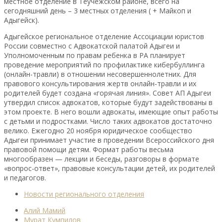
местное отделение в Теучежском районе, всего на
сегодняшний день – 3 местных отделения ( + Майкоп и
Адыгейск).
Адыгейское региональное отделение Ассоциации юристов
России совместно с Адвокатской палатой Адыгеи и
Уполномоченным по правам ребенка в РА планирует
проведение мероприятий по профилактике кибербуллинга
(онлайн-травли) в отношении несовершеннолетних. Для
правового консультирования жертв онлайн-травли и их
родителей будет создана «горячая линия». Совет АП Адыгеи
утвердил список адвокатов, которые будут задействованы в
этом проекте. В него вошли адвокаты, имеющие опыт работы
с детьми и подростками. Число таких адвокатов достаточно
велико. Ежегодно 20 ноября юридическое сообщество
Адыгеи принимает участие в проведении Всероссийского дня
правовой помощи детям. Формат работы весьма
многообразен — лекции и беседы, разговоры в формате
«вопрос-ответ», правовые консультации детей, их родителей
и педагогов.
Новости регионального отделения
Алий Мамий
Мурат Кумпилов