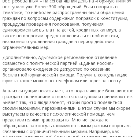
востребованным – на сегодняшний день на «горячую линию»
поступило уже более 300 обращений. Если говорить о
тематике, то наиболее распространены были обращения
граждан по вопросам содержания поправок к Конституции,
процедуры проведения голосования, получения
единовременных выплат на детей, кредитных каникул, а
также по вопросам предоставления льготной ипотеки,
незаконного увольнения граждан в период действия
ограничительных мер.
Дополнительно, Адыгейское региональное отделение
совместно с политической партией «Единая Россия»
организовало ежедневное дежурство по оказанию
бесплатной юридической помощи. Получить консультацию
юриста также можно по телефонам или через эл. почту.
Анализ ситуации показывает, что подавляющее большинство
граждан с пониманием относятся к ситуации и принимают ее.
Бывает так, что люди звонят, чтобы просто поделиться
своими эмоциями, переживаниями. В этом случае мы скорее
выступаем в качестве психологической помощи, чем
представителями правозащиты. Многие граждане
обращались за консультациями по самым разным вопросам,
связанным с ограничительными мерами. Например, как