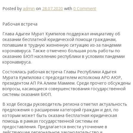
Posted by
admin
on
28.07.2020
with
0 Comment
Рабочая встреча
Глава Адыгеи Мурат Кумпилов поддержал инициативу об
оказании бесплатной юридической помощи гражданам,
попавшим в трудную жизненную ситуацию из-за пандемии
коронавируса. Также отмечено большая роль работы по
оказанию БЮП населению республики в условиях пандемии
коронавируса.
Состоялась рабочая встреча Главы Республики Адыгея
Мурата Кумпилова с председателем исполкома АРО АЮР,
президентом АП РА Алием Мамием. Среди прочего обсуждены
вопросы, касающиеся совершенствования государственной
системы оказания БЮП.
В ходе беседы руководитель региона отметил актуальность
предложения о расширении категорий граждан и дел, по
которым может быть оказана бесплатная юридическая
помощь в рамках государственной системы ее
предоставления. Предлагается внести уточнение в
действующее региональное законодательство и