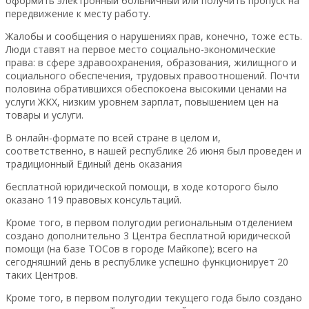
оформить электронный больничный или получить пропуск на
передвижение к месту работу.
Жалобы и сообщения о нарушениях прав, конечно, тоже есть.
Люди ставят на первое место социально-экономические
права: в сфере здравоохранения, образования, жилищного и
социального обеспечения, трудовых правоотношений. Почти
половина обратившихся обеспокоена высокими ценами на
услуги ЖКХ, низким уровнем зарплат, повышением цен на
товары и услуги.
В онлайн-формате по всей стране в целом и,
соответственно, в нашей республике 26 июня был проведен и
традиционный Единый день оказания
бесплатной юридической помощи, в ходе которого было
оказано 119 правовых консультаций.
Кроме того, в первом полугодии региональным отделением
создано дополнительно 3 Центра бесплатной юридической
помощи (на базе ТОСов в городе Майкопе); всего на
сегодняшний день в республике успешно функционирует 20
таких Центров.
Кроме того, в первом полугодии текущего года было создано