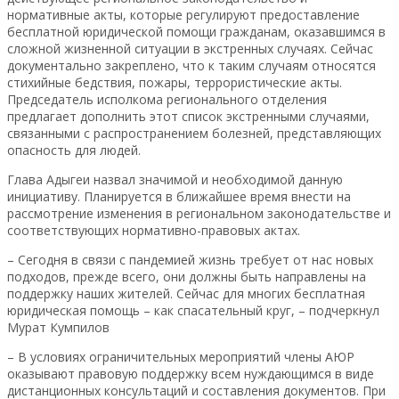
нормативные акты, которые регулируют предоставление
бесплатной юридической помощи гражданам, оказавшимся в
сложной жизненной ситуации в экстренных случаях. Сейчас
документально закреплено, что к таким случаям относятся
стихийные бедствия, пожары, террористические акты.
Председатель исполкома регионального отделения
предлагает дополнить этот список экстренными случаями,
связанными с распространением болезней, представляющих
опасность для людей.
Глава Адыгеи назвал значимой и необходимой данную
инициативу. Планируется в ближайшее время внести на
рассмотрение изменения в региональном законодательстве и
соответствующих нормативно-правовых актах.
– Сегодня в связи с пандемией жизнь требует от нас новых
подходов, прежде всего, они должны быть направлены на
поддержку наших жителей. Сейчас для многих бесплатная
юридическая помощь – как спасательный круг, – подчеркнул
Мурат Кумпилов
– В условиях ограничительных мероприятий члены АЮР
оказывают правовую поддержку всем нуждающимся в виде
дистанционных консультаций и составления документов. При