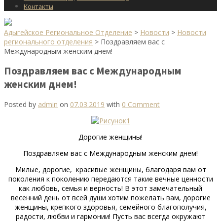
Контакты
Адыгейское Региональное Отделение
>
Новости
>
Новости
регионального отделения
>
Поздравляем вас с
Международным женским днем!
Поздравляем вас с Международным
женским днем!
Posted by
admin
on
07.03.2019
with
0 Comment
Дорогие женщины!
Поздравляем вас с Международным женским днем!
Милые, дорогие, красивые женщины, благодаря вам от
поколения к поколению передаются такие вечные ценности
как любовь, семья и верность! В этот замечательный
весенний день от всей души хотим пожелать вам, дорогие
женщины, крепкого здоровья, семейного благополучия,
радости, любви и гармонии! Пусть вас всегда окружают