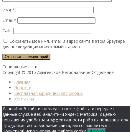
Имя
*
Email
*
Сайт
Сохранить моё имя, email и адрес сайта в этом браузере
для последующих моих комментариев.
Социальные сети
Copyright © 2015 Адыгейское Региональное Отделение.
Главная
Новости
Бесплатная юридическая помощь
Контакты
Данный веб-сайт использует cookie-файлы, и передает
данные службе веб-аналитики Яндекс Метрика, с целью
повышения удобства и эффективности работы пользователя.
Продолжая использование сайта, вы соглашаетесь с
Политикой использования файлов cookie.
Хорошо