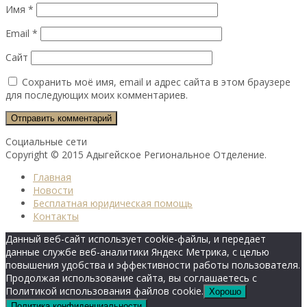
Имя
*
Email
*
Сайт
Сохранить моё имя, email и адрес сайта в этом браузере
для последующих моих комментариев.
Социальные сети
Copyright © 2015 Адыгейское Региональное Отделение.
Главная
Новости
Бесплатная юридическая помощь
Контакты
Данный веб-сайт использует cookie-файлы, и передает
данные службе веб-аналитики Яндекс Метрика, с целью
повышения удобства и эффективности работы пользователя.
Продолжая использование сайта, вы соглашаетесь с
Политикой использования файлов cookie.
Хорошо
Политика конфиденциальности