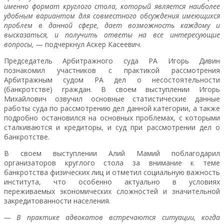
именно формат круглого стола, который является наиболее
удобным вариантом для совместного обсуждения имеющихся
проблем в данной сфере, дает возможность каждому и
высказаться, и получить ответы на все интересующие
вопросы,
— подчеркнул Аскер Касеевич.
Председатель Арбитражного суда РА Игорь Дивин
познакомил участников с практикой рассмотрения
Арбитражным судом РА дел о несостоятельности
(банкротстве) граждан. В своем выступлении Игорь
Михайлович озвучил основные статистические данные
работы суда по рассмотрению дел данной категории, а также
подробно остановился на основных проблемах, с которыми
сталкиваются и кредиторы, и суд при рассмотрении дел о
банкротстве.
В своем выступлении Алий Мамий поблагодарил
организаторов круглого стола за внимание к теме
банкротства физических лиц и отметил социальную важность
института, что особенно актуально в условиях
переживаемых экономических сложностей и значительной
закредитованности населения.
— В практике адвокатов встречаются ситуации, когда