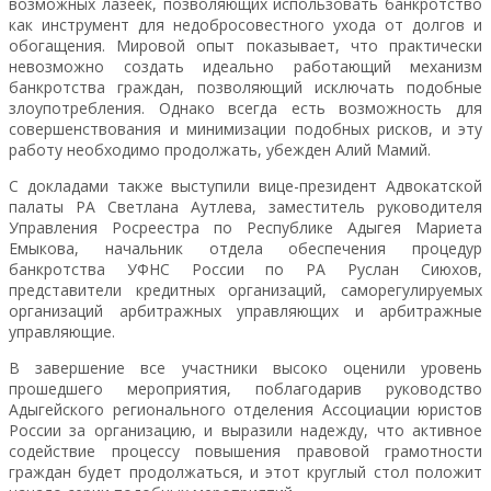
возможных лазеек, позволяющих использовать банкротство
как инструмент для недобросовестного ухода от долгов и
обогащения. Мировой опыт показывает, что практически
невозможно создать идеально работающий механизм
банкротства граждан, позволяющий исключать подобные
злоупотребления. Однако всегда есть возможность для
совершенствования и минимизации подобных рисков, и эту
работу необходимо продолжать, убежден Алий Мамий.
С докладами также выступили вице-президент Адвокатской
палаты РА Светлана Аутлева, заместитель руководителя
Управления Росреестра по Республике Адыгея Мариета
Емыкова, начальник отдела обеспечения процедур
банкротства УФНС России по РА Руслан Сиюхов,
представители кредитных организаций, саморегулируемых
организаций арбитражных управляющих и арбитражные
управляющие.
В завершение все участники высоко оценили уровень
прошедшего мероприятия, поблагодарив руководство
Адыгейского регионального отделения Ассоциации юристов
России за организацию, и выразили надежду, что активное
содействие процессу повышения правовой грамотности
граждан будет продолжаться, и этот круглый стол положит