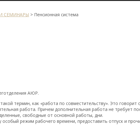
И СЕМИНАРЫ
>
Пенсионная система
реготделения АЮР.
кой термин, как «работа по совместительству». Это говорит о 
ительная работа. Причем дополнительная работа не требует по
деленные, свободные от основной работы, дни.
 особый режим рабочего времени, предоставить отпуск и прочи