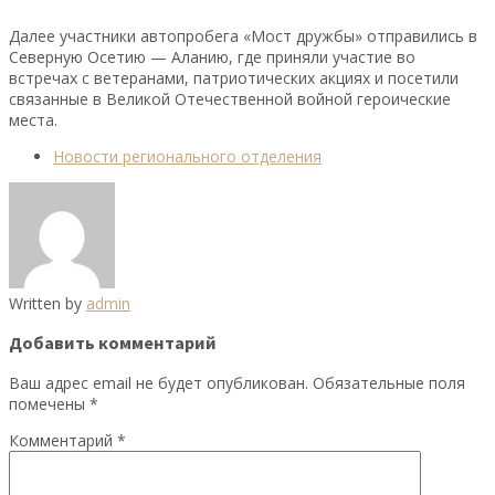
Далее участники автопробега «Мост дружбы» отправились в
Северную Осетию — Аланию, где приняли участие во
встречах с ветеранами, патриотических акциях и посетили
связанные в Великой Отечественной войной героические
места.
Новости регионального отделения
Written by
admin
Добавить комментарий
Ваш адрес email не будет опубликован.
Обязательные поля
помечены
*
Комментарий
*