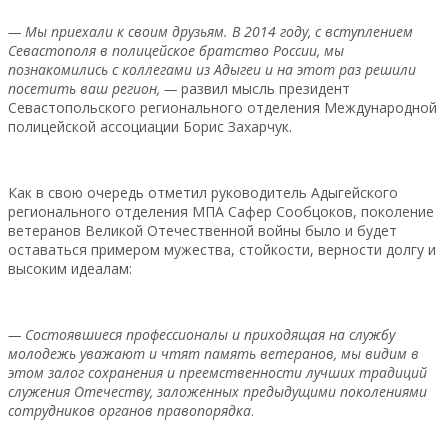
— Мы приехали к своим друзьям. В 2014 году
, с вступлением
Севастополя в полицейское братство России, мы
познакомились с коллегами из Адыгеи и на этот раз решили
посетить ваш регион, —
развил мысль президент
Севастопольского регионального отделения Международной
полицейской ассоциации Борис Захарчук.
Как в свою очередь отметил руководитель Адыгейского
регионального отделения МПА Сафер Сообцоков, поколение
ветеранов Великой Отечественной войны было и будет
оставаться примером мужества, стойкости, верности долгу и
высоким идеалам:
— Состоявшиеся профессионалы и приходящая на службу
молодежь уважа
ют и чтят память ветеранов, мы видим в
этом залог сохранения и преемственности лучших традиций
служения Отечеству, заложенных предыдущими поколениями
сотрудников органов правопорядка
.