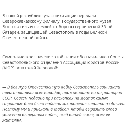
В нашей республике участники акции передали
Северокавказскому филиалу Государственного музея
Востока гильзу с землей с обороны героической 35-ой
батареи, защищавшей Севастополь в годы Великой
Отечественной войны.
Символическое значение этой акции обозначил член Совета
Севастопольского отделения Ассоциации юристов России
(АЮР) Анатолий Жерновой:
— В Великую Отечественную войну Севастополь защищали
представители всех народов, проживавших на территории
СССР. Совсем недавно при раскопках на местах самых
страшных боев было найдено захоронение солдата из Адыгеи.
Поэтому мы и приехали в Майкоп, чтобы выразить слова
уважения ветеранам войны, всей вашей земле, всем ее
жителям.