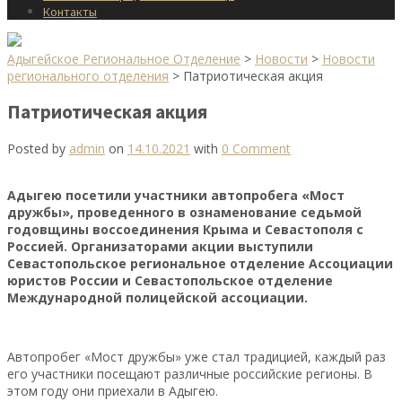
Контакты
Адыгейское Региональное Отделение
>
Новости
>
Новости
регионального отделения
>
Патриотическая акция
Патриотическая акция
Posted by
admin
on
14.10.2021
with
0 Comment
Адыгею посетили участники автопробега «Мост
дружбы», проведенного в ознаменование седьмой
годовщины воссоединения Крыма и Севастополя с
Россией. Организатор
ами акции выступили
Севастопольское региональное отделение Ассоциации
юристов России и Севастопольское отделение
Международной полицейской ассоциации.
Автопробег «Мост дружбы» уже стал традицией, каждый раз
его участники посещают различные российские регионы. В
этом году они приехали в Адыгею.