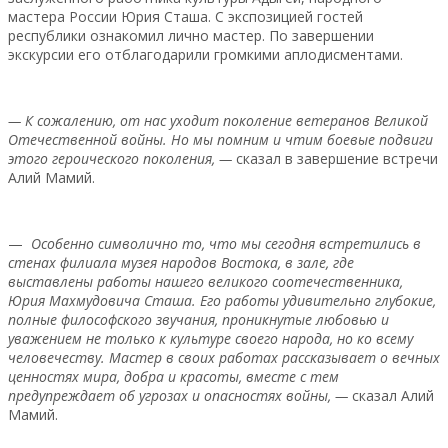
мастера России Юрия Сташа. С экспозицией гостей
республики ознакомил лично мастер. По завершении
экскурсии его отблагодарили громкими аплодисментами.
— К сожалению, от нас уходит поколение ветеранов Великой
Отечественной войны. Но мы помним и чтим боевые подвиги
этого героического поколения, —
сказал в завершение встречи
Алий Мамий.
—
Особенно символично то, что мы сегодня встретились в
стенах филиала музея народов Востока, в зале, где
выставлены работы нашего великого соотечественника,
Юрия Махмудовича Сташа. Его работы удивительно глубокие,
полные философского звучания, проникнутые любовью и
уважением не только к культуре своего народа, но ко всему
человечеству. Мастер в своих работах рассказывает о вечных
ценностях мира, добра и красоты, вместе с тем
предупреждает об угрозах и опасностях войны, —
сказал Алий
Мамий.