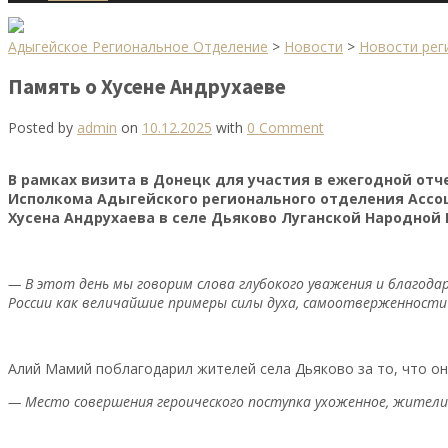
Адыгейское Региональное Отделение
>
Новости
>
Новости рег
Память о Хусене Андрухаеве
Posted by
admin
on
10.12.2025
with
0 Comment
В рамках визита в Донецк для участия в ежегодной от
Исполкома Адыгейского регионального отделения Ассоц
Хусена Андрухаева в селе Дьяково Луганской Народной 
— В этот день мы говорим слова глубокого уважения и благода
России как величайшие примеры силы духа, самоотверженности 
Алий Мамий поблагодарил жителей села Дьяково за то, что он
— Место совершения героического поступка ухоженное, жители 