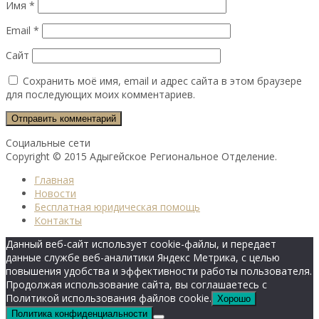
Имя
*
Email
*
Сайт
Сохранить моё имя, email и адрес сайта в этом браузере
для последующих моих комментариев.
Социальные сети
Copyright © 2015 Адыгейское Региональное Отделение.
Главная
Новости
Бесплатная юридическая помощь
Контакты
Данный веб-сайт использует cookie-файлы, и передает
данные службе веб-аналитики Яндекс Метрика, с целью
повышения удобства и эффективности работы пользователя.
Продолжая использование сайта, вы соглашаетесь с
Политикой использования файлов cookie.
Хорошо
Политика конфиденциальности