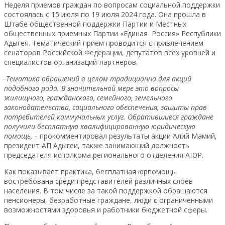
Неделя приемов граждан по вопросам социальной поддержки
состоялась с 15 июля по 19 июля 2024 года. Она прошла в
Штабе общественной поддержки Партии и Местных
общественных приемных Партии «Единая Россия» Республики
Адыгея. Тематический прием проводится с привлечением
сенаторов Российской Федерации, депутатов всех уровней и
специалистов организаций-партнеров.
̶ Тематика обращений в целом традиционна для акций
подобного рода. В значительной мере это вопросы
жилищного, гражданского, семейного, земельного
законодательства, социального обеспечения, защиты прав
потребителей коммунальных услуг. Обратившиеся граждане
получили бесплатную квалифицированную юридическую
помощь, –
прокомментировал результаты акции Алий Мамий,
президент АП Адыгеи, также занимающий должность
председателя исполкома регионального отделения АЮР.
Как показывает практика, бесплатная юрпомощь
востребована среди представителей различных слоев
населения. В том числе за такой поддержкой обращаются
пенсионеры, безработные граждане, люди с ограниченными
возможностями здоровья и работники бюджетной сферы.