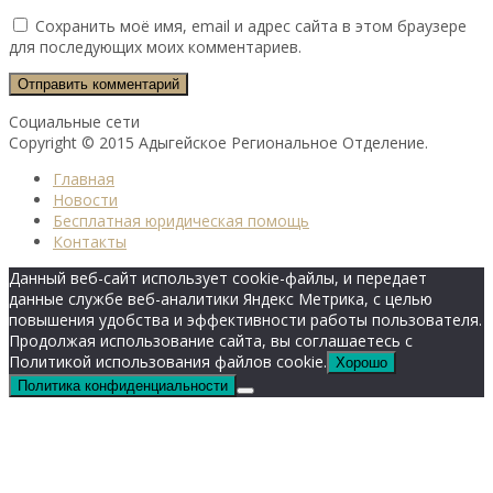
Сохранить моё имя, email и адрес сайта в этом браузере
для последующих моих комментариев.
Социальные сети
Copyright © 2015 Адыгейское Региональное Отделение.
Главная
Новости
Бесплатная юридическая помощь
Контакты
Данный веб-сайт использует cookie-файлы, и передает
данные службе веб-аналитики Яндекс Метрика, с целью
повышения удобства и эффективности работы пользователя.
Продолжая использование сайта, вы соглашаетесь с
Политикой использования файлов cookie.
Хорошо
Политика конфиденциальности