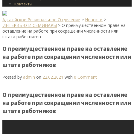
Контакты
Адыгейское Региональное Отделение
>
Новости
>
ИНТЕРВЬЮ И СЕМИНАРЫ
>
О преимущественном праве на
оставление на работе при сокращении численности или
штата работников
О преимущественном праве на оставление
на работе при сокращении численности или
штата работников
Posted by
admin
on
22.02.2021
with
0 Comment
О преимущественном праве на оставление
на работе при сокращении численности или
штата работников