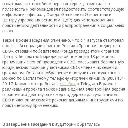
ознакомился с пособием через интернет, отметил его
полезность и рекомендовал предоставить соответствующую
информацию филиалу Фонда «Защитники Отечества» и
Центру управления регионом (ЦУР) для использования в
практической деятельности и распространения в социальных
сетях.
Также в ходе заседания отмечено, что с 1 августа стартовал
проект Ассоциации юристов России «Правовая поддержка
СВО», ставший победителем Фонда президентских грантов.
Центры бесплатной юридической помощи в 13 регионах,
граничащих с зоной проведения СВО, оказывают бесплатную
юридическую помощь участникам СВО, членам их семей и
гражданам. Оставить обращение и получить консультацию
можно по бесплатному телефону «горячей линии»:8 (800) 101-
20-17. Кроме того, работает
чат-бот
в Telegram.В рамках
реализации проекта также издана единая электронная версия
справочника действующих мер поддержки для участников
СВО и членов их семей с рекомендациями и инструкциями по
практическому применению.
В завершение заседания к аудитории обратилась