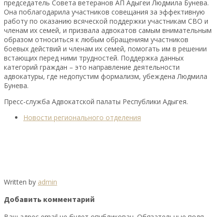
председатель Совета ветеранов АП Адыгеи Людмила Бунева.
Она поблагодарила участников совещания за эффективную
работу по оказанию всяческой поддержки участникам СВО и
членам их семей, и призвала адвокатов самым внимательным
образом относиться к любым обращениям участников
боевых действий и членам их семей, помогать им в решении
встающих перед ними трудностей. Поддержка данных
категорий граждан – это направление деятельности
адвокатуры, где недопустим формализм, убеждена Людмила
Бунева.
Пресс-служба Адвокатской палаты Республики Адыгея.
Новости регионального отделения
Written by
admin
Добавить комментарий
Ваш адрес email не будет опубликован.
Обязательные поля