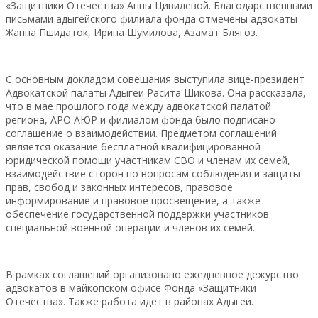
«Защитники Отечества» Анны Цивилевой. Благодарственными
письмами адыгейского филиала фонда отмечены адвокаты
Жанна Пшидаток, Ирина Шумилова, Азамат Блягоз.
С основным докладом совещания выступила вице-президент
Адвокатской палаты Адыгеи Расита Шикова. Она рассказала,
что в мае прошлого года между адвокатской палатой
региона, АРО АЮР и филиалом фонда было подписано
соглашение о взаимодействии. Предметом соглашений
является оказание бесплатной квалифицированной
юридической помощи участникам СВО и членам их семей,
взаимодействие сторон по вопросам соблюдения и защиты
прав, свобод и законных интересов, правовое
информирование и правовое просвещение, а также
обеспечение государственной поддержки участников
специальной военной операции и членов их семей.
В рамках соглашений организовано ежедневное дежурство
адвокатов в майкопском офисе Фонда «Защитники
Отечества». Также работа идет в районах Адыгеи.