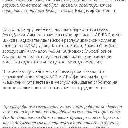
разрешение вопроса требует времени, организуется его
правильное сопровождение,
̶ сказал Владимир Свеженец.
Состоялось вручение наград. Благодарностями главы
Республики Адыгея отмечены вице-президент АП РА Расита
Шикова, адвокаты Адыгейской республиканской коллегии
адвокатов (АРКА) Ирина Константинова, Зарина Скрябина,
заведующий Филиалом №6 АРКА (Кошехабльский район)
Анатолий Ноголев, председатель Гиагинской районной
коллегии адвокатов «Статус» Александр Ломешин.
В своем выступлении Аскер Тлехатук рассказал, что
взаимодействие между АРО АЮР и филиалом Фонда
«Защитники Отечества» в Республике Адыгея строится на
основе заключенного соглашения о сотрудничестве.
̶ При разработке соглашения учтен опыт работы отделений
Ассоциации юристов России, адвокатских палат и филиалов
Фонда «Защитники Отечества» в других регионах. В рамках
этого документа мы постарались охватить все возможные