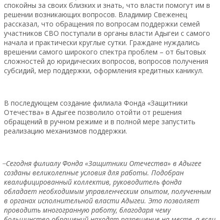
спокойны за своих близких и знать, что власти помогут им в
решении возникающих вопросов. Владимир Свеженец
рассказал, что обращения по вопросам поддержки семей
участников СВО поступали в органы власти Адыгеи с самого
начала и практически круглые сутки. Граждане нуждались
врешении самого широкого спектра проблем – от бытовых
сложностей до юридических вопросов, вопросов получения
субсидий, мер поддержки, оформления кредитных каникул.
В последующем создание филиала Фонда «Защитники
Отечества» в Адыгее позволило отойти от решения
обращений в ручном режиме и в полной мере запустить
реализацию механизмов поддержки.
̶ Сегодня филиалу Фонда «Защитники Отечества» в Адыгее
созданы великолепные условия для работы. Подобран
квалифицированный коллектив, руководитель фонда
обладает необходимым управленческим опытом, полученным
в органах исполнительной власти Адыгеи. Это позволяет
проводить многогранную работу, благодаря чему
большинство обращений находят разрешение на месте, а если