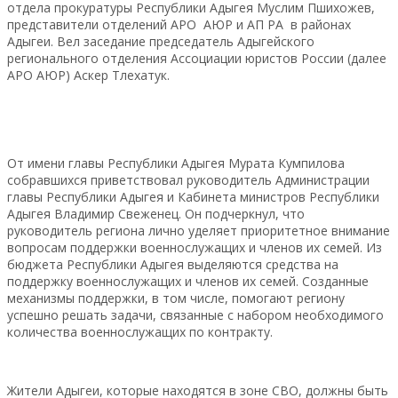
отдела прокуратуры Республики Адыгея Муслим Пшихожев,
представители отделений АРО АЮР и АП РА в районах
Адыгеи. Вел заседание председатель Адыгейского
регионального отделения Ассоциации юристов России (далее
АРО АЮР) Аскер Тлехатук.
От имени главы Республики Адыгея Мурата Кумпилова
собравшихся приветствовал руководитель Администрации
главы Республики Адыгея и Кабинета министров Республики
Адыгея Владимир Свеженец. Он подчеркнул, что
руководитель региона лично уделяет приоритетное внимание
вопросам поддержки военнослужащих и членов их семей. Из
бюджета Республики Адыгея выделяются средства на
поддержку военнослужащих и членов их семей. Созданные
механизмы поддержки, в том числе, помогают региону
успешно решать задачи, связанные с набором необходимого
количества военнослужащих по контракту.
Жители Адыгеи, которые находятся в зоне СВО, должны быть