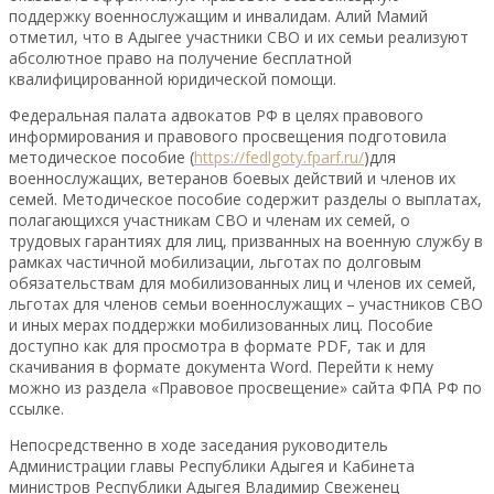
поддержку военнослужащим и инвалидам. Алий Мамий
отметил, что в Адыгее участники СВО и их семьи реализуют
абсолютное право на получение бесплатной
квалифицированной юридической помощи.
Федеральная палата адвокатов РФ в целях правового
информирования и правового просвещения подготовила
методическое пособие (
https://fedlgoty.fparf.ru/
)для
военнослужащих, ветеранов боевых действий и членов их
семей. Методическое пособие содержит разделы о выплатах,
полагающихся участникам СВО и членам их семей, о
трудовых гарантиях для лиц, призванных на военную службу в
рамках частичной мобилизации, льготах по долговым
обязательствам для мобилизованных лиц и членов их семей,
льготах для членов семьи военнослужащих – участников СВО
и иных мерах поддержки мобилизованных лиц. Пособие
доступно как для просмотра в формате PDF, так и для
скачивания в формате документа Word. Перейти к нему
можно из раздела «Правовое просвещение» сайта ФПА РФ по
ссылке.
Непосредственно в ходе заседания руководитель
Администрации главы Республики Адыгея и Кабинета
министров Республики Адыгея Владимир Свеженец