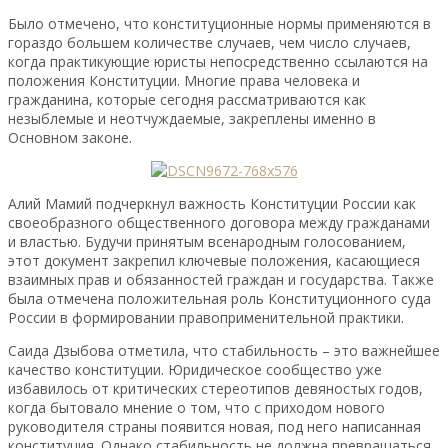
Было отмечено, что конституционные нормы применяются в
гораздо большем количестве случаев, чем число случаев,
когда практикующие юристы непосредственно ссылаются на
положения Конституции. Многие права человека и
гражданина, которые сегодня рассматриваются как
незыблемые и неотчуждаемые, закреплены именно в
Основном законе.
Алий Мамий подчеркнул важность Конституции России как
своеобразного общественного договора между гражданами
и властью. Будучи принятым всенародным голосованием,
этот документ закрепил ключевые положения, касающиеся
взаимных прав и обязанностей граждан и государства. Также
была отмечена положительная роль Конституционного суда
России в формировании правоприменительной практики.
Саида Дзыбова отметила, что стабильность – это важнейшее
качество конституции. Юридическое сообщество уже
избавилось от критических стереотипов девяностых годов,
когда бытовало мнение о том, что с приходом нового
руководителя страны появится новая, под него написанная
конституция. Однако стабильность не должна превращаться