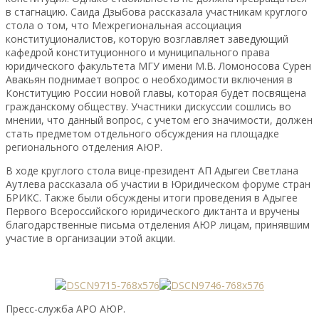
в стагнацию. Саида Дзыбова рассказала участникам круглого
стола о том, что Межрегиональная ассоциация
конституционалистов, которую возглавляет заведующий
кафедрой конституционного и муниципального права
юридического факультета МГУ имени М.В. Ломоносова Сурен
Авакьян поднимает вопрос о необходимости включения в
Конституцию России новой главы, которая будет посвящена
гражданскому обществу. Участники дискуссии сошлись во
мнении, что данный вопрос, с учетом его значимости, должен
стать предметом отдельного обсуждения на площадке
регионального отделения АЮР.
В ходе круглого стола вице-президент АП Адыгеи Светлана
Аутлева рассказала об участии в Юридическом форуме стран
БРИКС. Также были обсуждены итоги проведения в Адыгее
Первого Всероссийского юридического диктанта и вручены
благодарственные письма отделения АЮР лицам, принявшим
участие в организации этой акции.
Пресс-служба АРО АЮР.