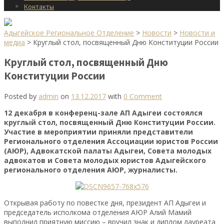
Контакты
Адыгейское Региональное Отделение
>
Новости
>
Новости и
медиа
>
Круглый стол, посвященный Дню Конституции России
Круглый стол, посвященный Дню
Конституции России
Posted by
admin
on
13.12.2017
with
0 Comment
12 декабря в конференц-зале АП Адыгеи состоялся
круглый стол, посвященный Дню Конституции России.
Участие в мероприятии приняли представители
Регионального отделения Ассоциации юристов России
(АЮР), Адвокатской палаты Адыгеи, Совета молодых
адвокатов и Совета молодых юристов Адыгейского
регионального отделения АЮР, журналисты.
Открывая работу по повестке дня, президент АП Адыгеи и
председатель исполкома отделения АЮР Алий Мамий
выполнил приятную миссию – вручил знак и диплом лауреата