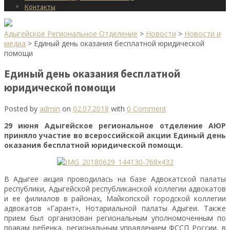
Контакты
Адыгейское Региональное Отделение
>
Новости
>
Новости и
медиа
>
Единый день оказания бесплатной юридической
помощи
Единый день оказания бесплатной
юридической помощи
Posted by
admin
on
02.07.2018
with
0 Comment
29 июня Адыгейское региональное отделение АЮР
приняло участие во всероссийской акции Единый день
оказания бесплатной юридической помощи.
В Адыгее акция проводилась на базе Адвокатской палаты
республики, Адыгейской республиканской коллегии адвокатов
и ее филиалов в районах, Майкопской городской коллегии
адвокатов «Гарант», Нотариальной палаты Адыгеи. Также
прием был организован региональным уполномоченным по
правам ребенка, региональным управлением ФССП России, в