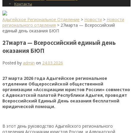
Контакты
Адыгейское Региональное Отделение
>
Новости
>
Новости
регионального отделения
>
27марта — Всероссийский
единый день оказания БЮП
27марта — Всероссийский единый день
оказания БЮП
Posted by
admin
on
24.03.2026
27 марта 2026 года Адыгейское региональное
отделение Общероссийской общественной
организации «Ассоциации юристов России» совместно
с Адвокатской палатой Республики Адыгея, проводят
Всероссийский Единый День оказания бесплатной
юридической помощи.
В этот день руководство Адыгейского регионального
отделения Ассоциации юристов России и Адвокатской