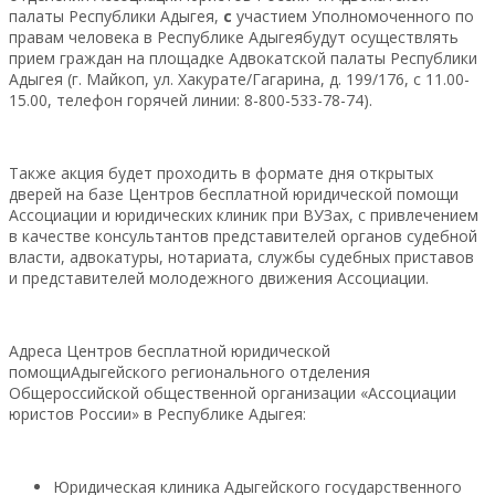
палаты Республики Адыгея,
с
участием Уполномоченного по
правам человека в Республике Адыгеябудут осуществлять
прием граждан на площадке Адвокатской палаты Республики
Адыгея (г. Майкоп, ул. Хакурате/Гагарина, д. 199/176, с 11.00-
15.00, телефон горячей линии: 8-800-533-78-74).
Также акция будет проходить в формате дня открытых
дверей на базе Центров бесплатной юридической помощи
Ассоциации и юридических клиник при ВУЗах, с привлечением
в качестве консультантов представителей органов судебной
власти, адвокатуры, нотариата, службы судебных приставов
и представителей молодежного движения Ассоциации.
Адреса Центров бесплатной юридической
помощиАдыгейского регионального отделения
Общероссийской общественной организации «Ассоциации
юристов России» в Республике Адыгея:
Юридическая клиника Адыгейского государственного