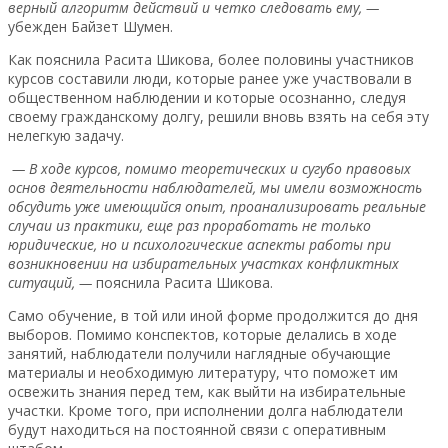
верный алгоритм действий и четко следовать ему, —
убежден Байзет Шумен.
Как пояснила Расита Шикова, более половины участников
курсов составили люди, которые ранее уже участвовали в
общественном наблюдении и которые осознанно, следуя
своему гражданскому долгу, решили вновь взять на себя эту
нелегкую задачу.
— В ходе курсов, помимо теоретических и сугубо правовых
основ деятельности наблюдателей, мы имели возможность
обсудить уже имеющийся опыт, проанализировать реальные
случаи из практики, еще раз проработать не только
юридические, но и психологические аспекты работы при
возникновении на избирательных участках конфликтных
ситуаций, —
пояснила Расита Шикова.
Само обучение, в той или иной форме продолжится до дня
выборов. Помимо конспектов, которые делались в ходе
занятий, наблюдатели получили наглядные обучающие
материалы и необходимую литературу, что поможет им
освежить знания перед тем, как выйти на избирательные
участки. Кроме того, при исполнении долга наблюдатели
будут находиться на постоянной связи с оперативным