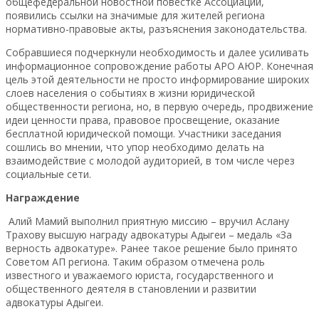
общефедеральной новостной повестке Ассоциации,
появились ссылки на значимые для жителей региона
нормативно-правовые акты, разъяснения законодательства.
Собравшиеся подчеркнули необходимость и далее усиливать
информационное сопровождение работы АРО АЮР. Конечная
цель этой деятельности не просто информирование широких
слоев населения о событиях в жизни юридической
общественности региона, но, в первую очередь, продвижение
идеи ценности права, правовое просвещение, оказание
бесплатной юридической помощи. Участники заседания
сошлись во мнении, что упор необходимо делать на
взаимодействие с молодой аудиторией, в том числе через
социальные сети.
Награждение
Алий Мамий выполнил приятную миссию – вручил Аслану
Трахову высшую награду адвокатуры Адыгеи – медаль «За
верность адвокатуре». Ранее такое решение было принято
Советом АП региона. Таким образом отмечена роль
известного и уважаемого юриста, государственного и
общественного деятеля в становлении и развитии
адвокатуры Адыгеи.