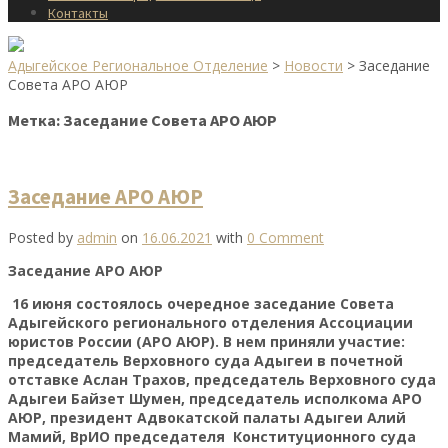
Контакты
Адыгейское Региональное Отделение
>
Новости
>
Заседание
Совета АРО АЮР
Метка:
Заседание Совета АРО АЮР
Заседание АРО АЮР
Posted by
admin
on
16.06.2021
with
0 Comment
Заседание АРО АЮР
16 июня состоялось очередное заседание Совета
Адыгейского регионального отделения Ассоциации
юристов России (АРО АЮР). В нем приняли участие:
председатель Верховного суда Адыгеи в почетной
отставке Аслан Трахов, председатель Верховного суда
Адыгеи Байзет Шумен, председатель исполкома АРО
АЮР, президент Адвокатской палаты Адыгеи Алий
Мамий, ВрИО председателя Конституционного суда