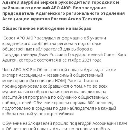
Адыгеи Заурбий Биржев руководители городских и
районных отделений АРО АЮР. Вел заседание
председатель Адыгейского регионального отделения
Ассоциации юристов России Аскер Тлехатук.
Общественное наблюдение на выборах
Совет АРО АЮР заслушал информацию об участии
юридического сообщества региона в подготовке
общественных наблюдателей для выборов в
Государственную Думу России и Государственный Совет-Хасэ
Адыгеи, которые состоятся в сентябре 2021 года.
Член АРО АЮР и Общественной палаты Адыгеи, а также
эксперт Ассоциации «Независимый общественный
мониторинг» (Ассоциация НОМ) Расита Шикова
проинформировала собравшихся о том, что во всех
муниципальных образованиях региона реализована
масштабная программа по обучению общественных
наблюдателей. Обучение прошли порядка 600 человек,
подготовлено в среднем по два наблюдателя на каждый
избирательный участок республики.
Обучение наблюдателей прошло под эгидой Ассоциации НОМ
и Общественной палаты Адыгеи, но основную работу