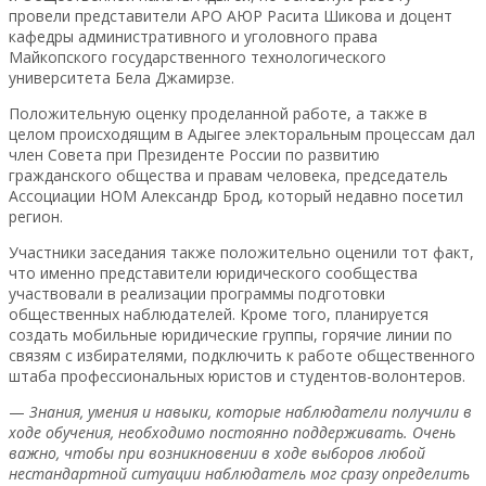
провели представители АРО АЮР Расита Шикова и доцент
кафедры административного и уголовного права
Майкопского государственного технологического
университета Бела Джамирзе.
Положительную оценку проделанной работе, а также в
целом происходящим в Адыгее электоральным процессам дал
член Совета при Президенте России по развитию
гражданского общества и правам человека, председатель
Ассоциации НОМ Александр Брод, который недавно посетил
регион.
Участники заседания также положительно оценили тот факт,
что именно представители юридического сообщества
участвовали в реализации программы подготовки
общественных наблюдателей. Кроме того, планируется
создать мобильные юридические группы, горячие линии по
связям с избирателями, подключить к работе общественного
штаба профессиональных юристов и студентов-волонтеров.
—
Знания, умения и навыки, которые наблюдатели получили в
ходе обучения, необходимо постоянно поддерживать. Очень
важно, чтобы при возникновении в ходе выборов любой
нестандартной ситуации наблюдатель мог сразу определить