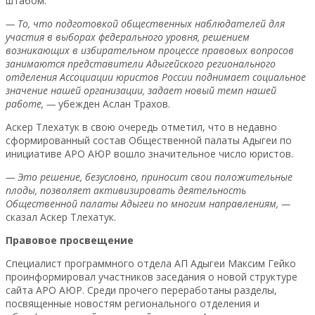
штабом.
— То, что подготовкой общественных наблюдателей для
участия в выборах федерального уровня, решением
возникающих в избирательном процессе правовых вопросов
занимаются представители Адыгейского регионального
отделения Ассоциации юристов России поднимает социальное
значение нашей организации, задает новый темп нашей
работе, —
убежден Аслан Трахов.
Аскер Тлехатук в свою очередь отметил, что в недавно
сформированный состав Общественной палаты Адыгеи по
инициативе АРО АЮР вошло значительное число юристов.
— Это решение, безусловно, приносит свои положительные
плоды, позволяет активизировать деятельность
Общественной палаты Адыгеи по многим направлениям, —
сказал Аскер Тлехатук.
Правовое просвещение
Специалист программного отдела АП Адыгеи Максим Гейко
проинформировал участников заседания о новой структуре
сайта АРО АЮР. Среди прочего переработаны разделы,
посвященные новостям регионального отделения и