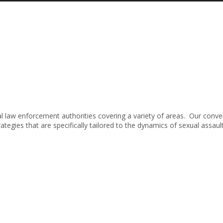
al law enforcement authorities covering a variety of areas. Our conv
tegies that are specifically tailored to the dynamics of sexual assau