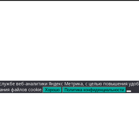
е службе веб-аналитики Яндекс Метрика, с целью повышения уд
ания файлов cookie.
Хорошо
Политика конфиденциальности