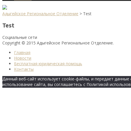
Адыгейское Региональное Отделение
>
Test
Test
Социальные сети
Copyright © 2015 Адыгейское Региональное Отделение.
Главная
Новости
Бесплатная юридическая помощь
Контакты
Данный веб-сайт использует cookie-файлы, и передает данны
использование сайта, вы соглашаетесь с Политикой использов