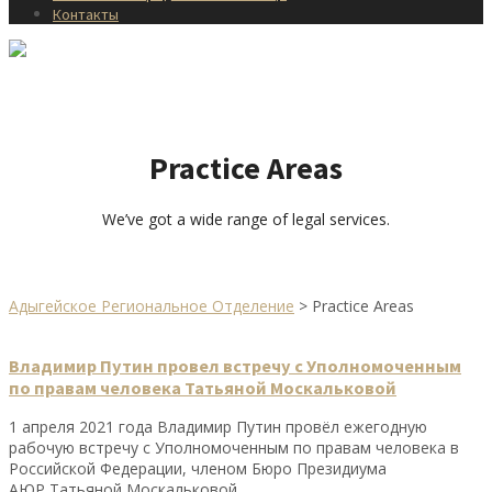
Контакты
Practice Areas
We’ve got a wide range of legal services.
Адыгейское Региональное Отделение
>
Practice Areas
Владимир Путин провел встречу с Уполномоченным
по правам человека Татьяной Москальковой
1 апреля 2021 года Владимир Путин провёл ежегодную
рабочую встречу с Уполномоченным по правам человека в
Российской Федерации, членом Бюро Президиума
АЮР Татьяной Москальковой.