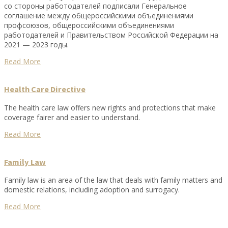
со стороны работодателей подписали Генеральное
соглашение между общероссийскими объединениями
профсоюзов, общероссийскими объединениями
работодателей и Правительством Российской Федерации на
2021 — 2023 годы.
Read More
Health Care Directive
The health care law offers new rights and protections that make
coverage fairer and easier to understand.
Read More
Family Law
Family law is an area of the law that deals with family matters and
domestic relations, including adoption and surrogacy.
Read More