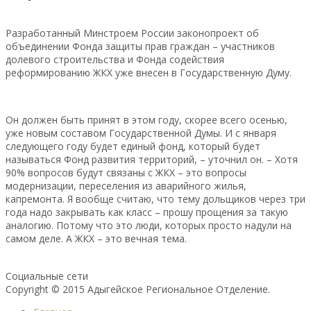
Разработанный Минстроем России законопроект об
объединении Фонда защиты прав граждан – участников
долевого строительства и Фонда содействия
реформированию ЖКХ уже внесен в Государственную Думу.
Он должен быть принят в этом году, скорее всего осенью,
уже новым составом Государственной Думы. И с января
следующего году будет единый фонд, который будет
называться Фонд развития территорий, – уточнил он. – Хотя
90% вопросов будут связаны с ЖКХ – это вопросы
модернизации, переселения из аварийного жилья,
капремонта. Я вообще считаю, что тему дольщиков через три
года надо закрывать как класс – прошу прощения за такую
аналогию. Потому что это люди, которых просто надули на
самом деле. А ЖКХ – это вечная тема.
Социальные сети
Copyright © 2015 Адыгейское Региональное Отделение.