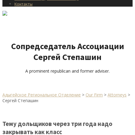
Контакты
Сопредседатель Ассоциации
Сергей Степашин
A prominent republican and former adviser.
Адыгейское Региональное Отделение
>
Our Firm
>
Attorneys
>
Сергей Степашин
Тему дольщиков через три года надо
закрывать как класс