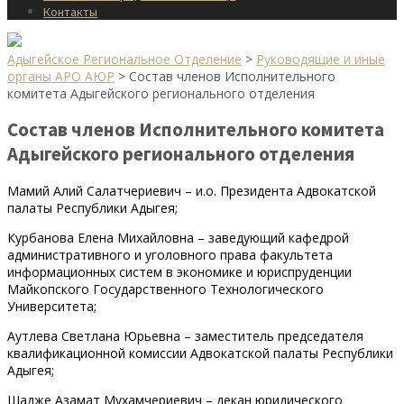
Контакты
Адыгейское Региональное Отделение
>
Руководящие и иные
органы АРО АЮР
>
Состав членов Исполнительного
комитета Адыгейского регионального отделения
Состав членов Исполнительного комитета
Адыгейского регионального отделения
Мамий Алий Салатчериевич – и.о. Президента Адвокатской
палаты Республики Адыгея;
Курбанова Елена Михайловна – заведующий кафедрой
административного и уголовного права факультета
информационных систем в экономике и юриспруденции
Майкопского Государственного Технологического
Университета;
Аутлева Светлана Юрьевна – заместитель председателя
квалификационной комиссии Адвокатской палаты Республики
Адыгея;
Шадже Азамат Мухамчериевич – декан юридического